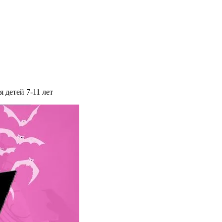
 детей 7-11 лет