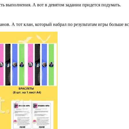
сть выполнения. А вот в девятом задании придется подумать.
анов. А тот клан, который набрал по результатам игры больше 