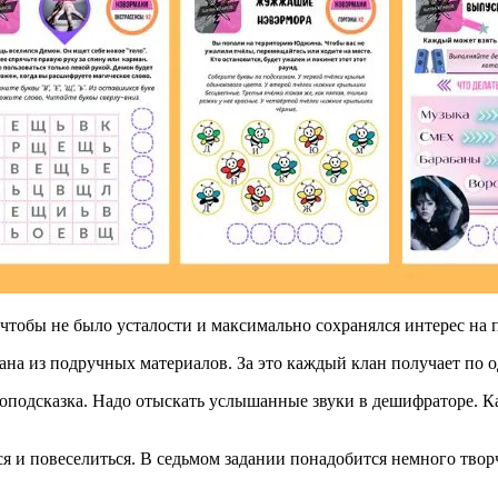
чтобы не было усталости и максимально сохранялся интерес на
клана из подручных материалов. За это каждый клан получает по
оподсказка. Надо отыскать услышанные звуки в дешифраторе. Ка
ся и повеселиться. В седьмом задании понадобится немного тво