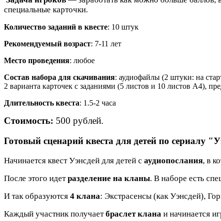
специальные карточки.
Количество заданий в квесте
: 10 штук
Рекомендуемый возраст
: 7-11 лет
Место проведения
: любое
Состав набора для скачивания
: аудиофайлы (2 штуки: на стар
2 варианта карточек с заданиями (5 листов и 10 листов А4), п
Длительность квеста
: 1.5-2 часа
Стоимость:
500 рублей.
Готовый сценарий квеста для детей по сериалу "
Начинается квест Уэнсдей для детей с
аудиопослания
, в 
После этого идет
разделение на кланы
. В наборе есть сп
И так образуются
4 клана
: Экстрасенсы (как Уэнсдей), Гор
Каждый участник получает
браслет клана
и начинается иг