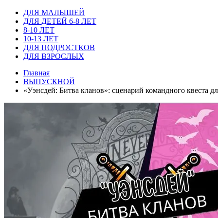
ДЛЯ МАЛЫШЕЙ
ДЛЯ ДЕТЕЙ 6-8 ЛЕТ
8-10 ЛЕТ
10-13 ЛЕТ
ДЛЯ ПОДРОСТКОВ
ДЛЯ ВЗРОСЛЫХ
Главная
ВЫПУСКНОЙ
«Уэнсдей: Битва кланов»: сценарий командного квеста для