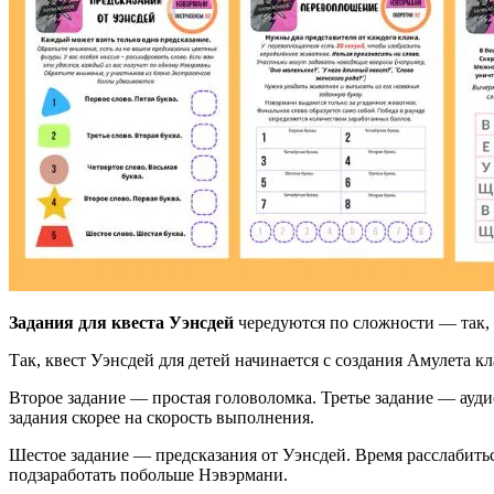
Задания для квеста Уэнсдей
чередуются по сложности — так, 
Так, квест Уэнсдей для детей начинается с создания Амулета 
Второе задание — простая головоломка. Третье задание — ауди
задания скорее на скорость выполнения.
Шестое задание — предсказания от Уэнсдей. Время расслабить
подзаработать побольше Нэвэрмани.