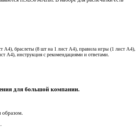
т А4), браслеты (8 шт на 1 лист А4), правила игры (1 лист А4),
лист А4), инструкция с рекомендациями и ответами.
ждения для большой компании.
м образом.
.