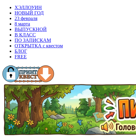
ХЭЛЛОУИН
НОВЫЙ ГОД
23 февраля
8 марта
ВЫПУСКНОЙ
В КЛАСС
ПО ЗАПИСКАМ
ОТКРЫТКА с квестом
БЛОГ
FREE