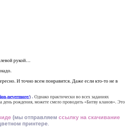
ко левой рукой…
 надо.
ресно. И точно всем понравится. Даже если кто-то не в
sion-nevermore/
) .
Однако практически во всех заданиях
а день рождения, можете смело проводить «Битву кланов». Это
виде
(мы отправляем
ссылку на скачивание
 цветном принтере
.