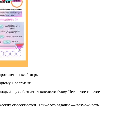
 протяжении всей игры.
 одному Нэвэрмани.
ждый звук обозначает какую-то букву. Четвертое и пятое
рческих способностей. Также это задание — возможность