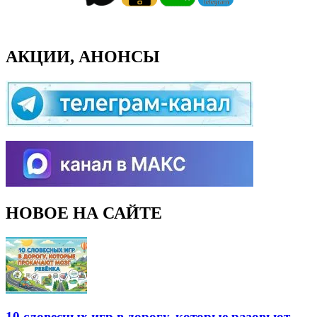
АКЦИИ, АНОНСЫ
НОВОЕ НА САЙТЕ
10 словесных игр в дорогу, которые разовьют