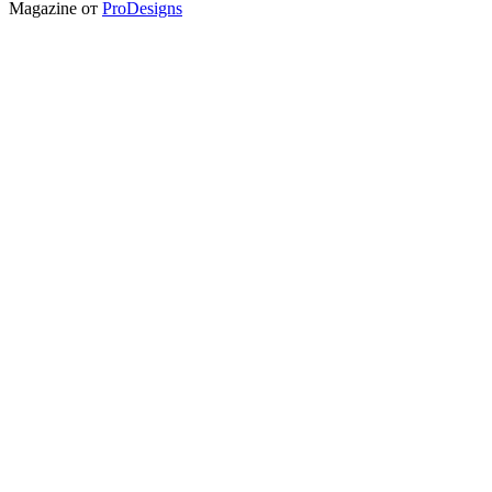
Magazine от
ProDesigns