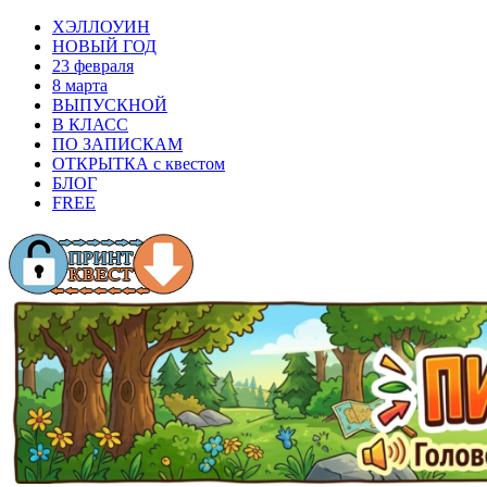
ХЭЛЛОУИН
НОВЫЙ ГОД
23 февраля
8 марта
ВЫПУСКНОЙ
В КЛАСС
ПО ЗАПИСКАМ
ОТКРЫТКА с квестом
БЛОГ
FREE