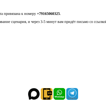
рта привязана к номеру
+79165060325
.
звание сценария, и через 3-5 минут вам придёт письмо со ссылко