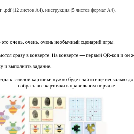
т .pdf (12 листов А4), инструкция (5 листов формат А4).
это очень, очень, очень необычный сценарий игры.
аются сразу в конверте. На конверте — первый QR-код и он 
 и выполнить задание.
сегда к главной картинке нужно будет найти еще несколько 
собрать все карточки в правильном порядке.