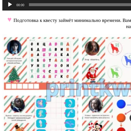
Аудиоплеер
00:00
♥
Подготовка к квесту займёт минимально времени. Вам н
на