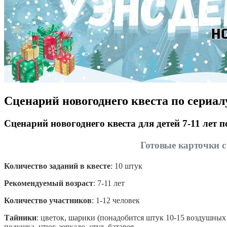
Сценарий новогоднего квеста по сериал
Сценарий новогоднего квеста для детей 7-11 лет 
Готовые карточки 
Количество заданий в квесте
: 10 штук
Рекомендуемый возраст
: 7-11 лет
Количество участников
: 1-12 человек
Тайники
: цветок, шарики (понадобится штук 10-15 воздушных
подушка, утюг, зеркало, стул, батарея.