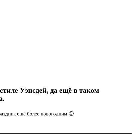
стиле Уэнсдей, да ещё в таком
а.
аздник ещё более новогодним 🙂