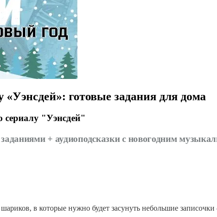
у «Уэнсдей»: готовые задания для дома
по сериалу "Уэнсдей"
с заданиями + аудиоподсказки с новогодним музыка
 шариков, в которые нужно будет засунуть небольшие записочки 