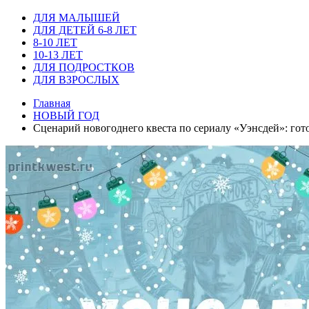
ДЛЯ МАЛЫШЕЙ
ДЛЯ ДЕТЕЙ 6-8 ЛЕТ
8-10 ЛЕТ
10-13 ЛЕТ
ДЛЯ ПОДРОСТКОВ
ДЛЯ ВЗРОСЛЫХ
Главная
НОВЫЙ ГОД
Сценарий новогоднего квеста по сериалу «Уэнсдей»: гот