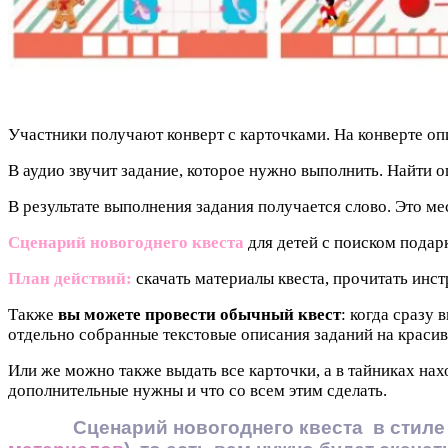
Участники получают конверт с карточками. На конверте оп
В аудио звучит задание, которое нужно выполнить. Найти о
В результате выполнения задания получается слово. Это 
Сценарий новогоднего квеста
для детей с поиском подар
План действий:
скачать материалы квеста, прочитать инст
Также
вы можете провести обычный квест
: когда сразу 
отдельно собранные текстовые описания заданий на краси
Или же можно также выдать все карточки, а в тайниках нах
дополнительные нужны и что со всем этим сделать.
Сценарий новогоднего квеста в стиле «