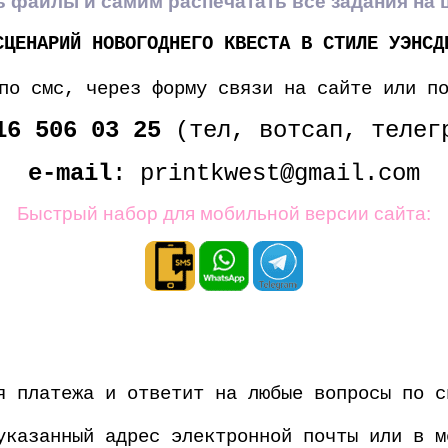
ать файлы и самим распечатать все задания на
СЦЕНАРИЙ НОВОГОДНЕГО КВЕСТА В СТИЛЕ УЭНСД
по смс, через форму связи на сайте или п
16 506 03 25
(тел, вотсап, телег
e-mail
: printkwest@gmail.com
Быстрый набор для мобильной версии сайта:
 платежа и ответит на любые вопросы по с
казанный адрес электронной почты или в м