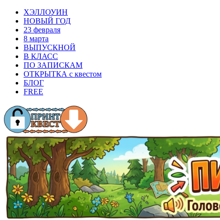
ХЭЛЛОУИН
НОВЫЙ ГОД
23 февраля
8 марта
ВЫПУСКНОЙ
В КЛАСС
ПО ЗАПИСКАМ
ОТКРЫТКА с квестом
БЛОГ
FREE