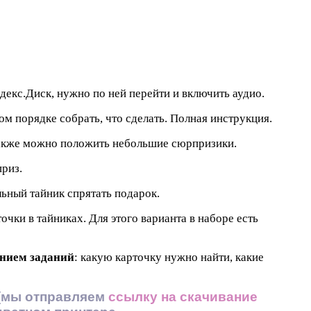
декс.Диск, нужно по ней перейти и включить аудио.
ом порядке собрать, что сделать. Полная инструкция.
 также можно положить небольшие сюрпризики.
приз.
льный тайник спрятать подарок.
точки в тайниках. Для этого варианта в наборе есть
анием заданий
: какую карточку нужно найти, какие
(мы отправляем
ссылку на скачивание