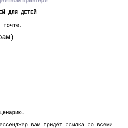
 цветном принтере
.
ЕЙ ДЛЯ ДЕТЕЙ
о почте.
рам)
ценарию.
ессенджер вам придёт ссылка со всеми