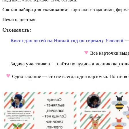
Состав набора для скачивания
: карточки с заданиями, форма
Печать
: цветная
Стоимость:
350 рублей
Квест для детей на Новый год по сериалу Уэнсдей
— 
♥
Все карточки выд
Задача участников — найти по аудио-описанию карточку
♥
Одно задание — это не всегда одна карточка. Почти в