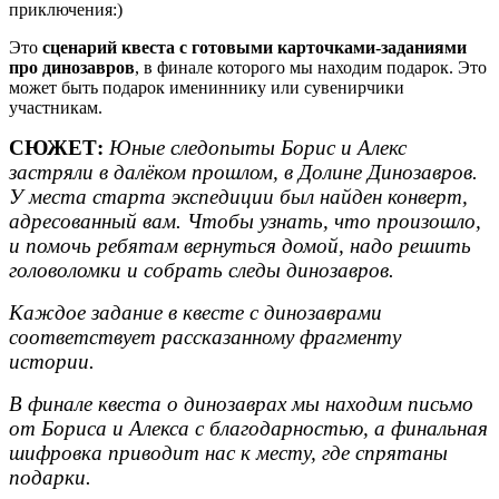
приключения:)
Это
сценарий квеста с готовыми карточками-заданиями
про динозавров
, в финале которого мы находим подарок. Это
может быть подарок имениннику или сувенирчики
участникам.
СЮЖЕТ:
Юные следопыты Борис и Алекс
застряли в далёком прошлом, в Долине Динозавров.
У места старта экспедиции был найден конверт,
адресованный вам. Чтобы узнать, что произошло,
и помочь ребятам вернуться домой, надо решить
головоломки и собрать следы динозавров.
Каждое задание в квесте с динозаврами
соответствует рассказанному фрагменту
истории.
В финале квеста о динозаврах мы находим письмо
от Бориса и Алекса с благодарностью, а финальная
шифровка приводит нас к месту, где спрятаны
подарки.