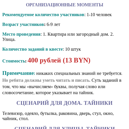
ОРГАНИЗАЦИОННЫЕ МОМЕНТЫ
Рекомендуемое количество участников
: 1-10 человек
Возраст участников
:
6-9 лет
Место проведения
: 1. Квартира или загородный дом. 2.
Улица.
Количество заданий в квесте
: 10 штук
400 рублей (13 BYN)
Стоимость
:
Примечание
:
никаких специальных знаний не требуется.
Но ребята должны уметь читать и писать.
Суть заданий в
том, что мы «вычисляем» буквы, получая слово или
словосочетание, которое указывает на тайник.
СЦЕНАРИЙ ДЛЯ ДОМА. ТАЙНИКИ
Телевизор, одеяло, бутылка, раковина, дверь, стул, окно,
чайник, стол.
СЦЕНАРИЙ ДЛЯ УЛИЦЫ. ТАЙНИКИ