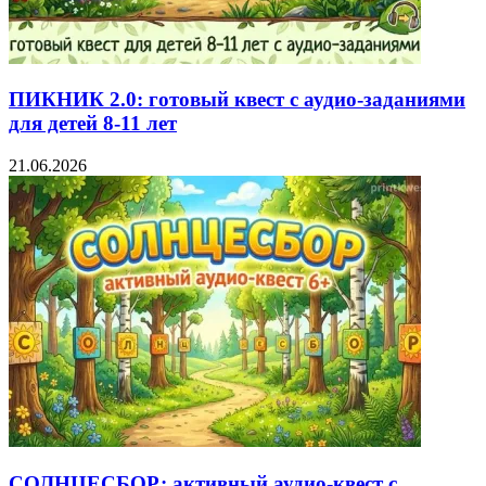
ПИКНИК 2.0: готовый квест с аудио-заданиями
для детей 8-11 лет
21.06.2026
СОЛНЦЕСБОР: активный аудио-квест с