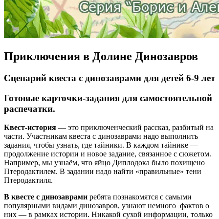
Приключения в Долине Динозавров
Сценарий квеста с динозаврами для детей 6-9 лет
Готовые карточки-задания для самостоятельной
распечатки.
Квест-история
— это приключенческий рассказ, разбитый на
части. Участникам квеста с динозаврами надо выполнить
задания, чтобы узнать, где тайники. В каждом тайнике —
продолжение истории и новое задание, связанное с сюжетом.
Например, мы узнаём, что яйцо Диплодока было похищено
Птеродактилем. В задании надо найти «правильные» тени
Птеродактиля.
В квесте с динозаврами
ребята познакомятся с самыми
популярными видами динозавров, узнают немного фактов о
них — в рамках истории. Никакой сухой информации, только