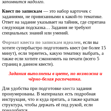
запомнится надолго.
Квест по запискам
— это набор карточек с
заданиями, не привязанными к какой-то тематике.
Ответ на задание указывает на тайник, где спрятана
следующая подсказка… Задания не требуют
специальных знаний или умений.
Формат квеста по запискам идеален
, если вы
хотите супербыстро подготовить квест (не более 15
минут), если теряетесь, какую тематику выбрать, а
также если хотите сэкономить на печати (всего 5
страниц в данном квесте).
Задания выполнены в цвете, но возможна и
чёрно-белая распечатка.
Для удобства при подготовке
квеста
задания
пронумерованы. В материалах есть подробная
инструкция, что и куда прятать, а также краткая
структура, чтобы держать её под рукой, если
понадобится.