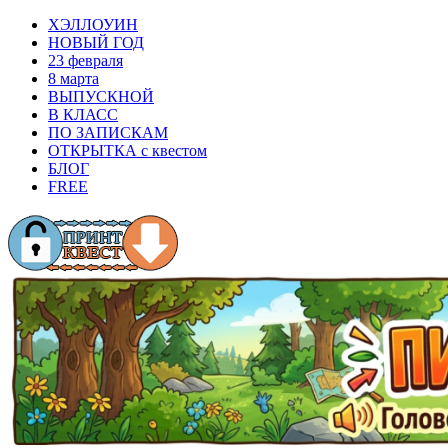
ХЭЛЛОУИН
НОВЫЙ ГОД
23 февраля
8 марта
ВЫПУСКНОЙ
В КЛАСС
ПО ЗАПИСКАМ
ОТКРЫТКА с квестом
БЛОГ
FREE