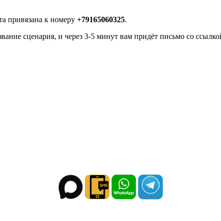
рта привязана к номеру
+79165060325
.
звание сценария, и через 3-5 минут вам придёт письмо со ссылко