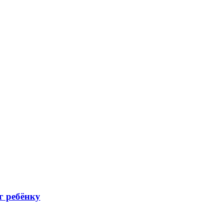
г ребёнку