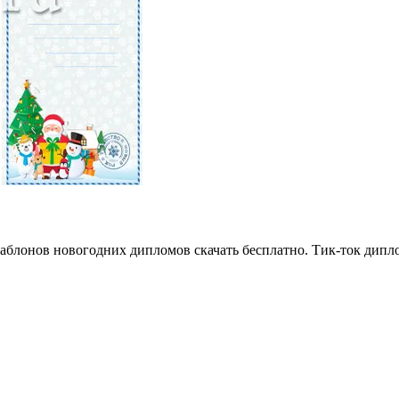
аблонов новогодних дипломов скачать бесплатно. Тик-ток дипл