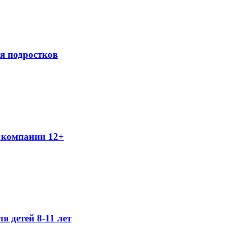
я подростков
 компании 12+
я детей 8-11 лет