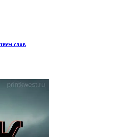
нием слов