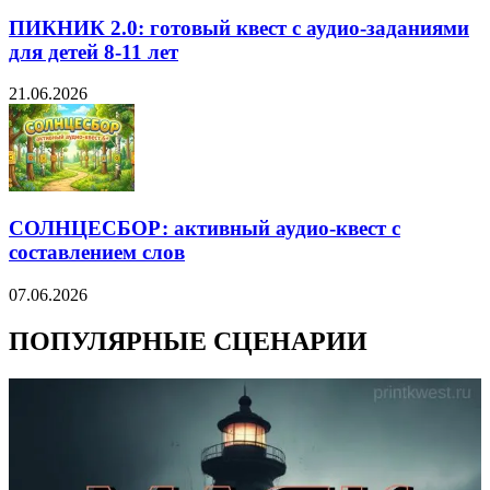
ПИКНИК 2.0: готовый квест с аудио-заданиями
для детей 8-11 лет
21.06.2026
СОЛНЦЕСБОР: активный аудио-квест с
составлением слов
07.06.2026
ПОПУЛЯРНЫЕ СЦЕНАРИИ