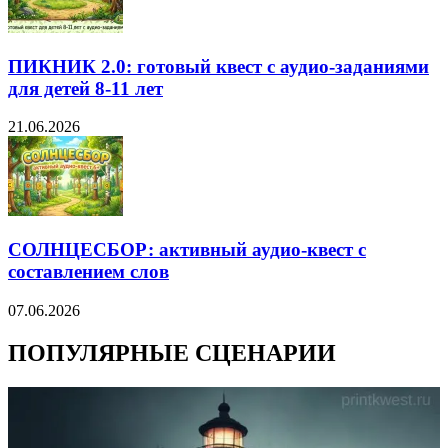
ПИКНИК 2.0: готовый квест с аудио-заданиями
для детей 8-11 лет
21.06.2026
СОЛНЦЕСБОР: активный аудио-квест с
составлением слов
07.06.2026
ПОПУЛЯРНЫЕ СЦЕНАРИИ