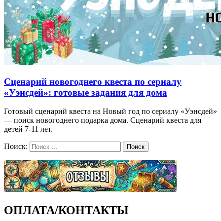
Сценарий новогоднего квеста по сериалу
«Уэнсдей»: готовые задания для дома
Готовый сценарий квеста на Новый год по сериалу «Уэнсдей»
— поиск новогоднего подарка дома. Сценарий квеста для
детей 7-11 лет.
Поиск:
Поиск
ОПЛАТА/КОНТАКТЫ