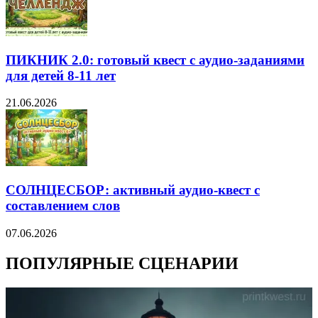
ПИКНИК 2.0: готовый квест с аудио-заданиями
для детей 8-11 лет
21.06.2026
СОЛНЦЕСБОР: активный аудио-квест с
составлением слов
07.06.2026
ПОПУЛЯРНЫЕ СЦЕНАРИИ