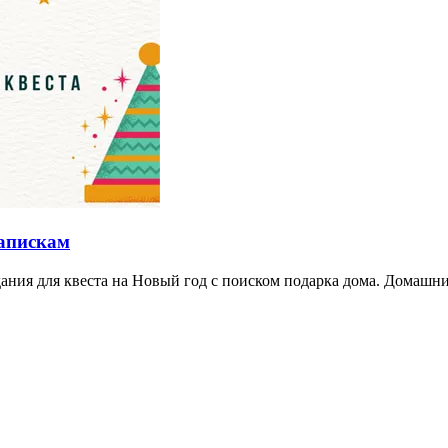
запискам
ания для квеста на Новый год с поиском подарка дома. Домашний