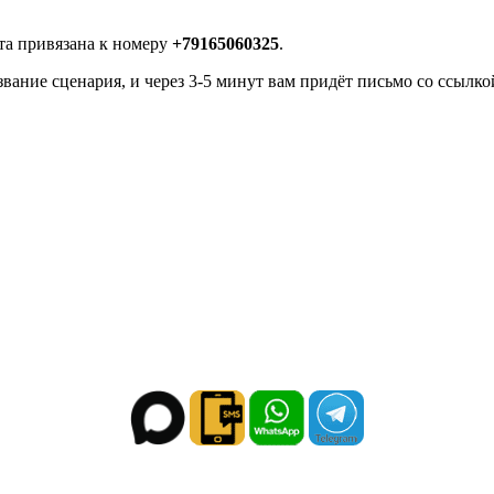
рта привязана к номеру
+79165060325
.
звание сценария, и через 3-5 минут вам придёт письмо со ссылко