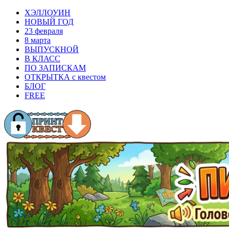
ХЭЛЛОУИН
НОВЫЙ ГОД
23 февраля
8 марта
ВЫПУСКНОЙ
В КЛАСС
ПО ЗАПИСКАМ
ОТКРЫТКА с квестом
БЛОГ
FREE