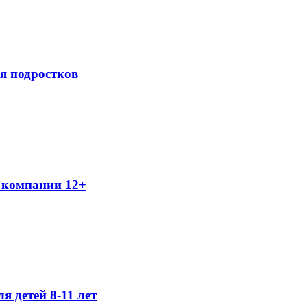
я подростков
 компании 12+
я детей 8-11 лет