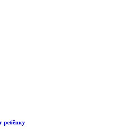
г ребёнку