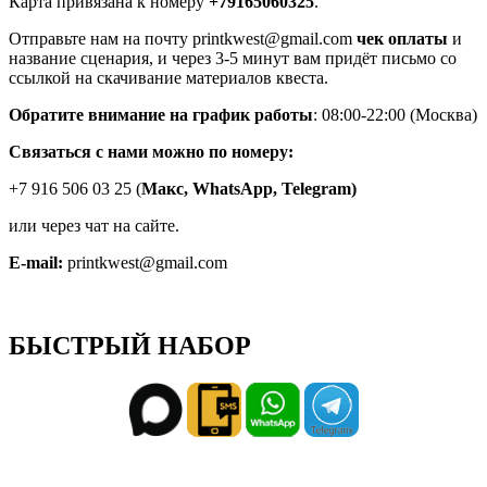
Карта привязана к номеру
+79165060325
.
Отправьте нам на почту printkwest@gmail.com
чек оплаты
и
название сценария, и через 3-5 минут вам придёт письмо со
ссылкой на скачивание материалов квеста.
Обратите внимание на график работы
: 08:00-22:00 (Москва)
Связаться с нами можно по номеру:
+7 916 506 03 25 (
Макс,
WhatsApp, Telegram)
или через чат на сайте.
E-mail:
printkwest@gmail.com
БЫСТРЫЙ НАБОР