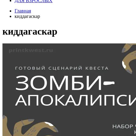
ДЛЯ ВЗРОСЛЫХ
Главная
киддагаскар
киддагаскар