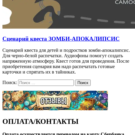
Сценарий квеста ЗОМБИ-АПОКАЛИПСИС
Сценарий квеста для детей и подростков зомби-апокалипсис.
Для черно-белой распечатки. Аудиофоны помогут создать
напряженную атмосферу. Квест готов для проведения. После
приобретения сценария вам надо распечатать готовые
карточки и спрятать их в тайниках.
Поиск:
Поиск
ОПЛАТА/КОНТАКТЫ
Оплата осуществляется переводом на карту Сбербанка
.