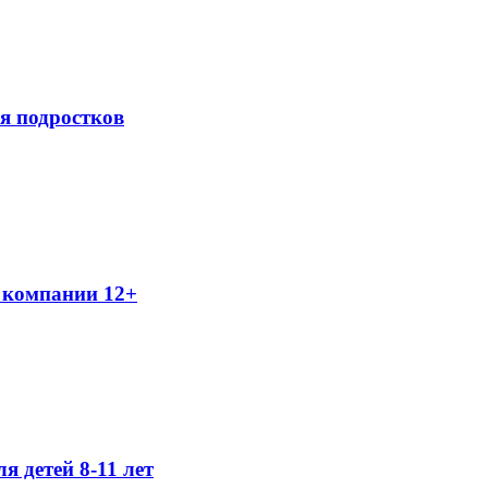
я подростков
 компании 12+
я детей 8-11 лет