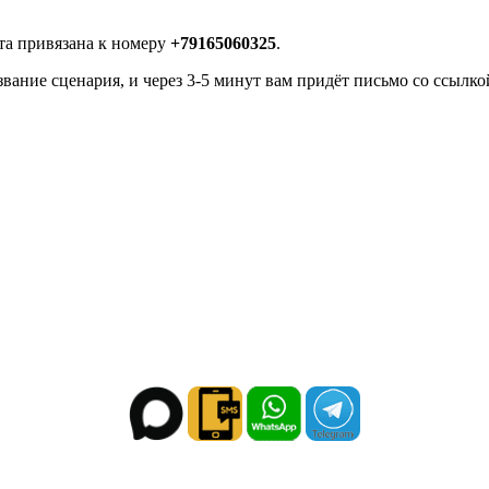
рта привязана к номеру
+79165060325
.
звание сценария, и через 3-5 минут вам придёт письмо со ссылко