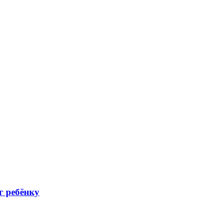
г ребёнку