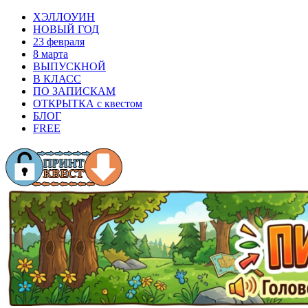
ХЭЛЛОУИН
НОВЫЙ ГОД
23 февраля
8 марта
ВЫПУСКНОЙ
В КЛАСС
ПО ЗАПИСКАМ
ОТКРЫТКА с квестом
БЛОГ
FREE