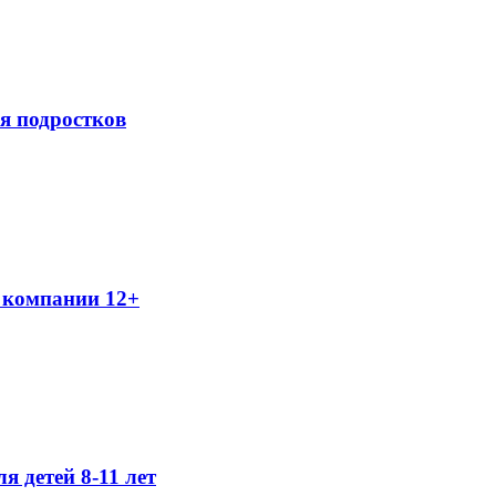
я подростков
 компании 12+
я детей 8-11 лет