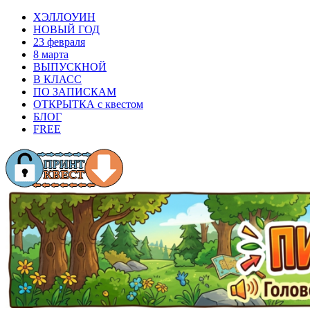
ХЭЛЛОУИН
НОВЫЙ ГОД
23 февраля
8 марта
ВЫПУСКНОЙ
В КЛАСС
ПО ЗАПИСКАМ
ОТКРЫТКА с квестом
БЛОГ
FREE