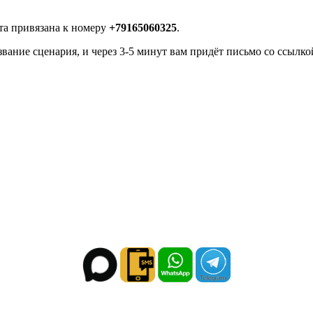
рта привязана к номеру
+79165060325
.
звание сценария, и через 3-5 минут вам придёт письмо со ссылко