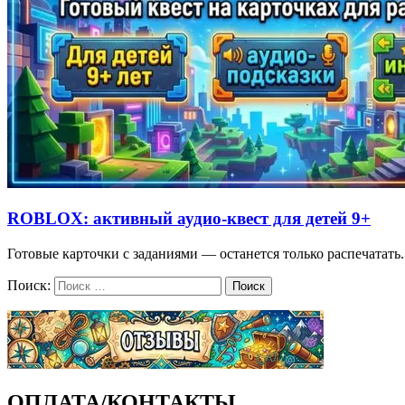
ROBLOX: активный аудио-квест для детей 9+
Готовые карточки с заданиями — останется только распечатат
Поиск:
Поиск
ОПЛАТА/КОНТАКТЫ