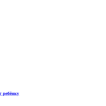
г ребёнку