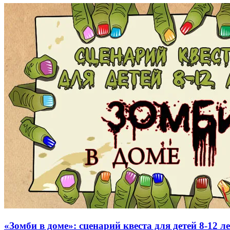
«Зомби в доме»: сценарий квеста для детей 8-12 л