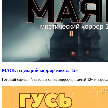
МАЯК: сценарий хоррор-квеста 12+
Готовый сценарий квеста в стиле хоррор для детей 12+ и взро