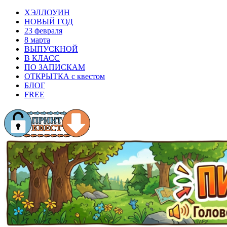
ХЭЛЛОУИН
НОВЫЙ ГОД
23 февраля
8 марта
ВЫПУСКНОЙ
В КЛАСС
ПО ЗАПИСКАМ
ОТКРЫТКА с квестом
БЛОГ
FREE