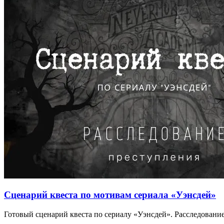
Сценарий квеста по мотивам сериала «Уэнсдей»
Готовый сценарий квеста по сериалу «Уэнсдей». Расследование