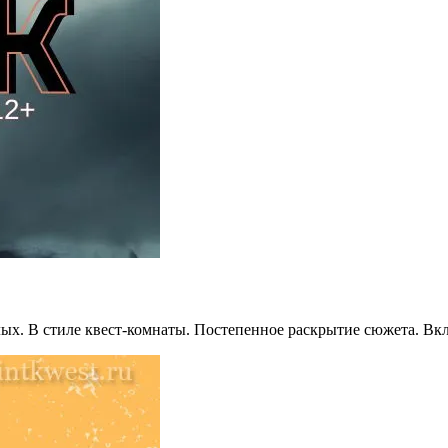
слых. В стиле квест-комнаты. Постепенное раскрытие сюжета. Вк