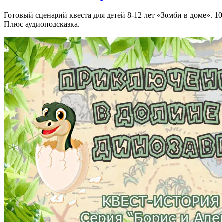
Готовый сценарий квеста для детей 8-12 лет «Зомби в доме». 
Плюс аудиоподсказка.