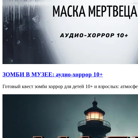
ЗОМБИ В МУЗЕЕ: аудио-хоррор 10+
Готовый квест зомби хоррор для детей 10+ и взрослых: атмосф